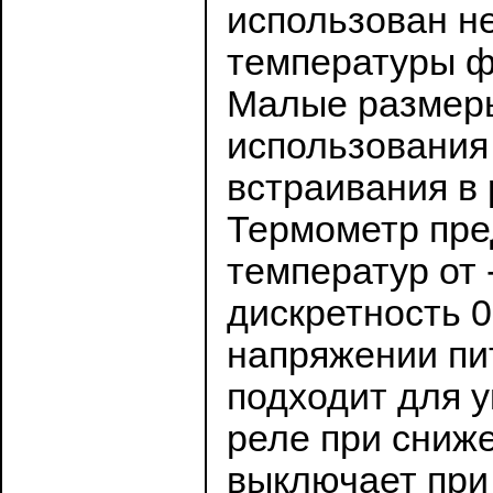
использован н
температуры фи
Малые размеры
использования
встраивания в 
Термометр пре
температур от 
дискретность 0
напряжении пит
подходит для 
реле при сниж
выключает при