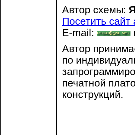
Автор схемы:
Я
Посетить сайт 
E-mail:
Автор принимае
по индивидуал
запрограммиро
печатной плат
конструкций.