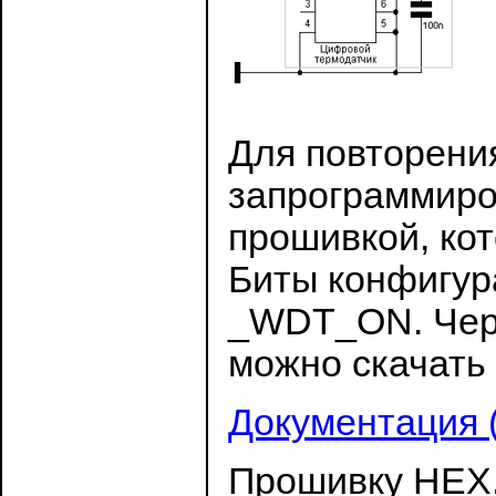
Для повторени
запрограммиро
прошивкой, ко
Биты конфигу
_WDT_ON. Чер
можно скачать
Документация (
Прошивку HEX,