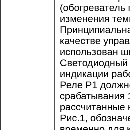
(обогреватель
изменения тем
Принципиальна
качестве упра
использован ш
Светодиодный 
индикации рабо
Реле Р1 должн
срабатывания 1
рассчитанные 
Рис.1, обознач
временно для 