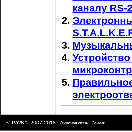
каналу RS-
Электронны
S.T.A.L.K.E.
Музыкальны
Устройство
микроконтр
Правильное
электроотв
© PavKo, 2007-2018
Обратная связь
Ссылки