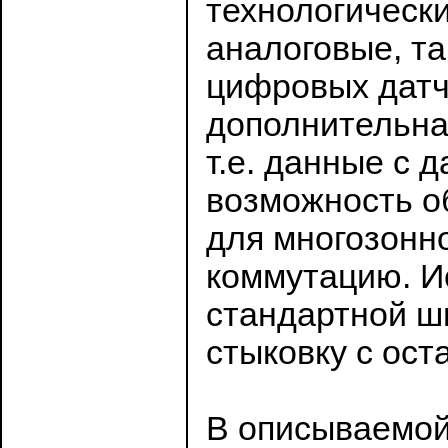
технологически
аналоговые, т
цифровых датчи
дополнительна
т.е. данные с 
возможность о
для многозонн
коммутацию. И
стандартной ш
стыковку с ост
В описываемой