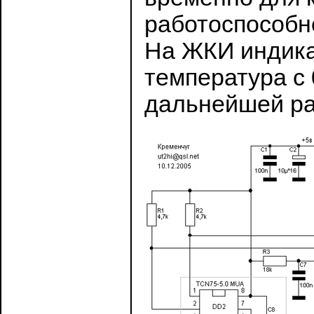
работоспособно
На ЖКИ индика
температура с 
дальнейшей ра