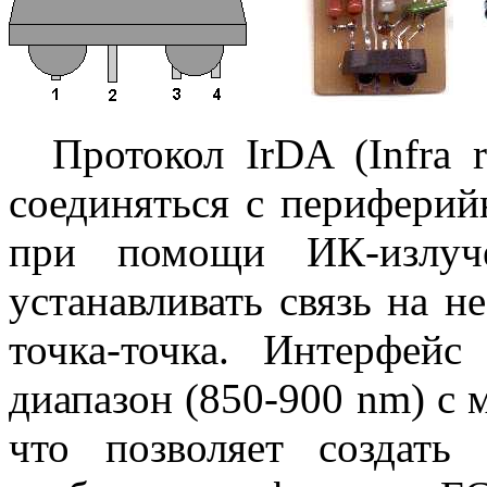
Протокол IrDA (Infra re
соединяться с периферий
при помощи ИК-излуче
устанавливать связь на 
точка-точка. Интерфей
диапазон (850-900 nm) с
что позволяет создать