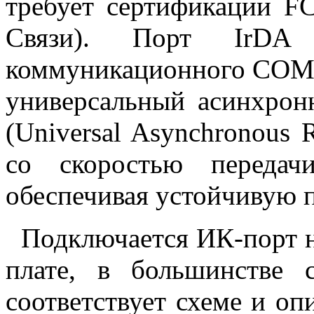
требует сертификации F
Связи). Порт IrDA 
коммуникационного СОМ-
универсальный асинхро
(Universal Asynchronous R
со скоростью передач
обеспечивая устойчивую 
Подключается ИК-порт н
плате, в большинстве 
соответствует схеме и оп