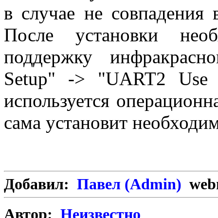
в случае не совпадения 
После установки нео
поддержку инфракрасног
Setup" -> "UART2 Use I
используется операционн
сама установит необходим
Добавил:
Павел (Admin)
webm
Автор:
Неизвестно