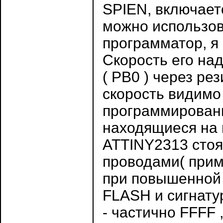
SPIEN, включает
можно использо
программатор, я
Скорость его над
( PB0 ) через ре
скорость видимо
программировани
находящиеся на 
ATTINY2313 стоя
проводами( прим
при повышенной 
FLASH и сигнату
- частично FFFF 