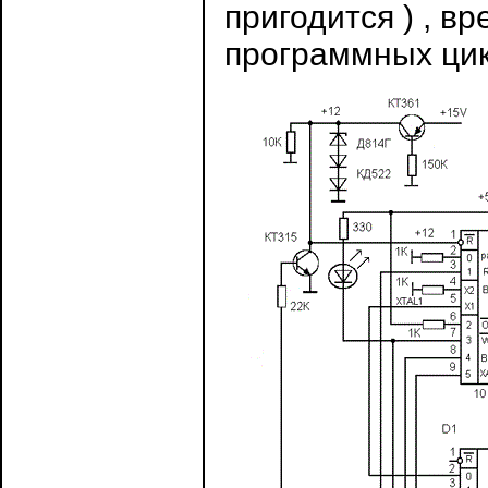
пригодится ) , 
программных цик