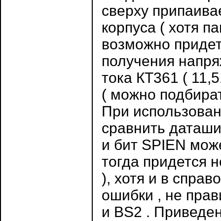
сверху припаива
корпуса ( хотя п
возможно придет
получения напря
тока КТ361 ( 11,
( можно подбират
При использован
сравнить даташи
и бит SPIEN може
тогда придется 
), хотя и в спра
ошибки , не пра
и BS2 . Приведе