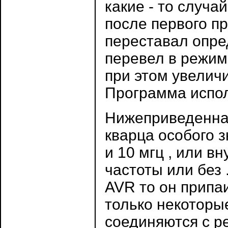
какие - то случа
после первого 
переставал опре
перевел в режим
при этом увеличи
Программа исполь
Нижеприведенная
кварца особого з
и 10 мгц , или в
частоты или без 
AVR то он припаи
только некоторы
соединяются с р