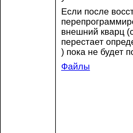
Если после восс
перепрограммиро
внешний кварц (с
перестает опреде
) пока не будет 
Файлы