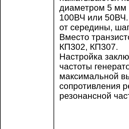
диаметром 5 мм
100ВЧ или 50ВЧ.
от середины, шаг
Вместо транзист
КП302, КП307.
Настройка заклю
частоты генерат
максимальной в
сопротивления р
резонансной час