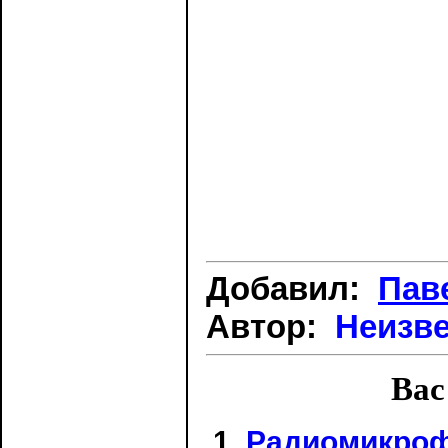
Добавил:
Пав
Автор:
Неизв
Вас
Радиомикроф