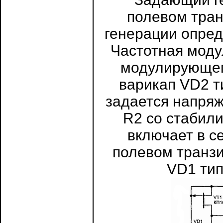
полевом тран
генерации опред
Частотная моду
модулирующег
варикап VD2 т
задается напря
R2 со стабил
включает в с
полевом транзи
VD1 тип