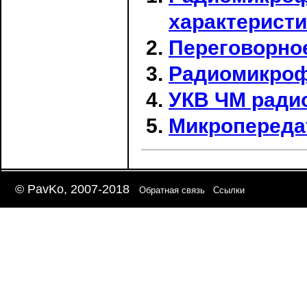
характерист
Переговорное
Радиомикроф
УКВ ЧМ радио
Микропереда
© PavKo, 2007-2018
Обратная связь
Ссылки