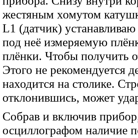
прибора. Снизу внутри ко
жестяным хомутом катушк
L1 (датчик) устанавливаю
под неё измеряемую плёнку
плёнки. Чтобы получить 
Этого не рекомендуется де
находится на столике. Ст
отклонившись, может удар
Собрав и включив прибор,
осциллографом наличие п