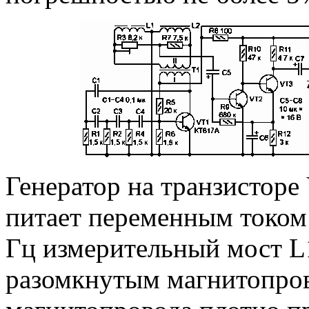
Генератор на транзисторе
питает переменным током
Гц измерительный мост L
разомкнутым магнитопров