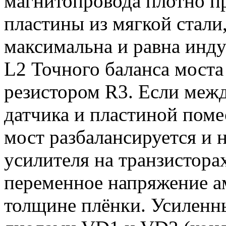
магнитопровода плотно п
пластины из мягкой стали
максимальна и равна инд
L2 Точного баланса мост
резистором R3. Если меж
датчика и пластиной поме
мост разбалансируется и 
усилителя на транзистора
переменное напряжение а
толщине плёнки. Усиленн