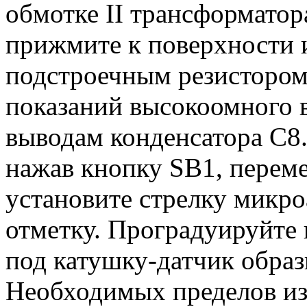
обмотке II трансформатор
прижмите к поверхности 
подстроечным резисторо
показаний высокоомного 
выводам конденсатора С8.
нажав кнопку SB1, перем
установите стрелку микр
отметку. Проградуируйте
под катушку-датчик обра
Необходимых пределов из