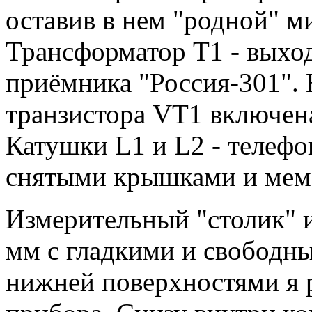
оставив в нем "родной" м
Трансформатор Т1 - выхо
приёмника "Россия-301".
транзистора VT1 включена
Катушки L1 и L2 - телеф
снятыми крышками и мем
Измерительный "столик" и
мм с гладкими и свободны
нижней поверхностями я 