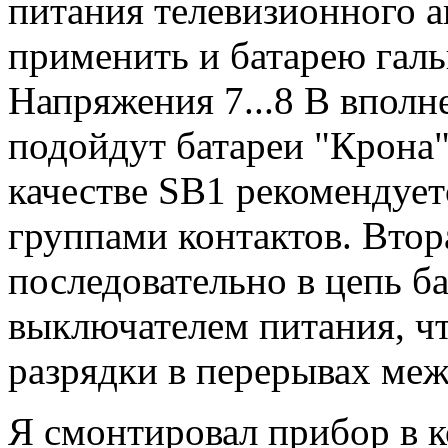
питания телевизионного 
применить и батарею галь
Напряжения 7...8 В вполн
подойдут батареи "Крона"
качестве SB1 рекомендует
группами контактов. Втор
последовательно в цепь б
выключателем питания, чт
разрядки в перерывах ме
Я смонтировал прибор в к