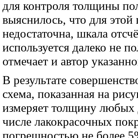
для контроля толщины по
выяснилось, что для этой 
недостаточна, шкала отсчё
используется далеко не п
отмечает и автор указанно
В результате совершенств
схема, показанная на рис
измеряет толщину любых 
числе лакокрасочных покры
погрешностью не более 5