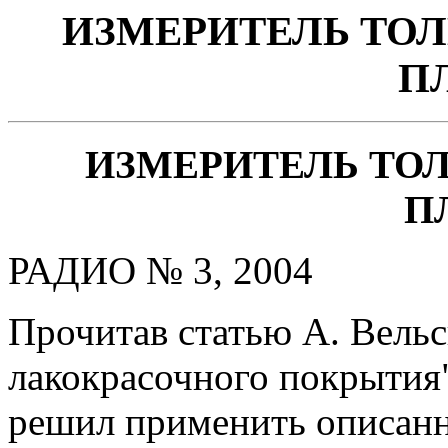
ИЗМЕРИТЕЛЬ ТО
П
ИЗМЕРИТЕЛЬ Т
П
РАДИО № 3, 2004
Прочитав статью А. Вель
лакокрасочного покрытия" 
решил применить описанн