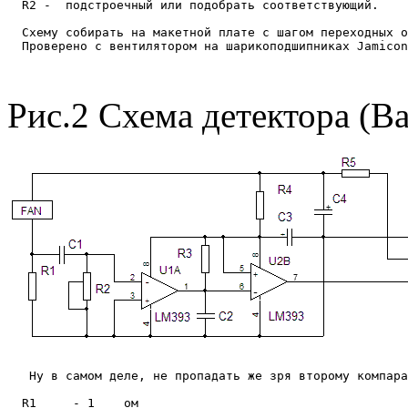
  R2 -  подстроечный или подобрать соответствующий.

  Схему собирать на макетной плате с шагом переходных о
  Проверено с вентилятором на шарикоподшипниках Jamicon
Рис.2 Схема детектора (Ва
   Ну в самом деле, не пропадать же зря второму компара
  R1     - 1    ом 
