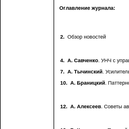
Оглавление журнала:
2.
Обзор новостей
4.
А. Савченко
. УНЧ с упра
7.
А. Тычинский
. Усилител
10.
А. Браницкий
. Паттер
12.
А. Алексеев
. Советы а