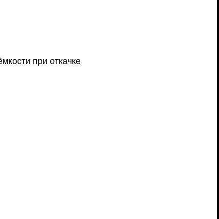
мкости при откачке