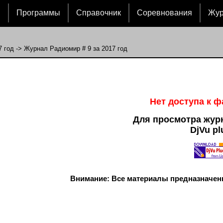
и
Программы
Справочник
Соревнования
Жу
7 год
-> Журнал Радиомир # 9 за 2017 год
Нет доступа к 
Для просмотра жур
DjVu pl
Внимание: Все материалы предназначен