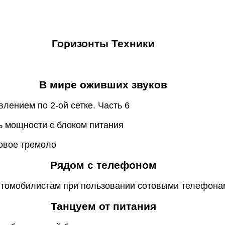
Горизонты Техники
В мире оживших звуков
влением по 2-ой сетке. Часть 6
ь мощности с блоком питания
новое тремоло
Рядом с телефоном
втомобилистам при пользовании сотовыми телефона
Танцуем от питания