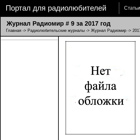
Портал для радиолюбителей
Стать
Журнал Радиомир # 9 за 2017 год
Главная
->
Радиолюбительские журналы
->
Журнал Радиомир
->
201