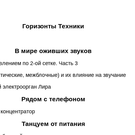
Горизонты Техники
В мире оживших звуков
влением по 2-ой сетке. Часть 3
стические, межблочные) и их влияние на звучание
й электроорган Лира
Рядом с телефоном
 концентратор
Танцуем от питания