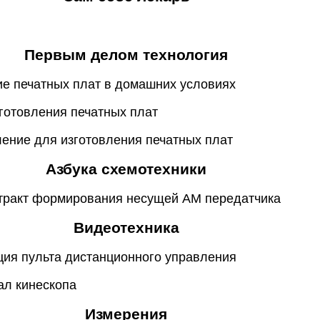
Первым делом технология
ие печатных плат в домашних условиях
зготовления печатных плат
ление для изготовления печатных плат
Азбука схемотехники
 тракт формирования несущей АМ передатчика
Видеотехника
ция пульта дистанционного управления
ал кинескопа
Измерения