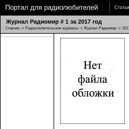
Портал для радиолюбителей
Стать
Журнал Радиомир # 1 за 2017 год
Главная
->
Радиолюбительские журналы
->
Журнал Радиомир
->
201