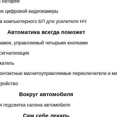
n батарей
для цифровой видеокамеры
ка компьютерного БП для усилителя НЧ
Автоматика всегда поможет
замок, управляемый четырьмя кнопками
сигнализация
катель
контактные магнитоуправляемые переключатели и м
тройство
Вокруг автомобиля
я подсветка салона автомобиля
Сам себе лекарь