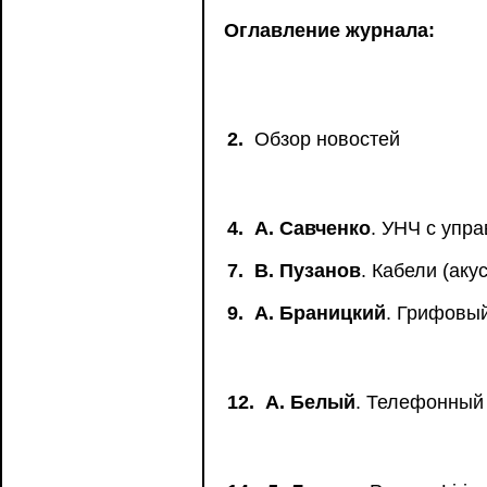
Оглавление журнала:
2.
Обзор новостей
4.
А. Савченко
. УНЧ с упра
7.
В. Пузанов
. Кабели (аку
9.
А. Браницкий
. Грифовы
12.
А. Белый
. Телефонный