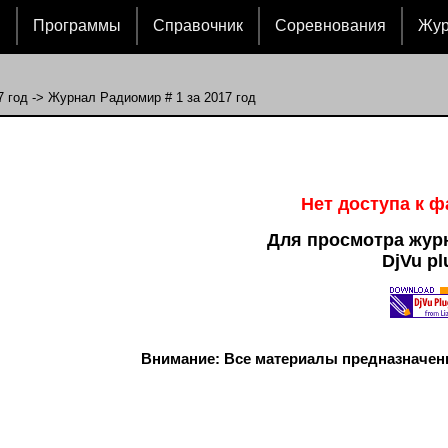
и
Программы
Справочник
Соревнования
Жу
7 год
-> Журнал Радиомир # 1 за 2017 год
Нет доступа к 
Для просмотра жур
DjVu pl
Внимание: Все материалы предназначен