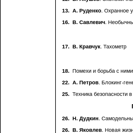
13.
А. Руденко
. Охранное 
16.
В. Савлевич
. Необычн
17.
В. Кравчук
. Тахометр
18.
Помехи и борьба с ними
22.
А. Петров
. Блокинг-ге
25.
Техника безопасности в
26.
Н. Дудкин
. Самодельны
26.
В. Яковлев
. Новая жиз