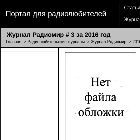
Стать
Портал для радиолюбителей
Журна
Журнал Радиомир # 3 за 2016 год
Главная
->
Радиолюбительские журналы
->
Журнал Радиомир
->
201