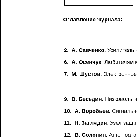
Оглавление журнала:
2.
А. Савченко
. Усилитель 
6.
А. Осенчук
. Любителям
7.
М. Шустов
. Электронное
9.
В. Беседин
. Низковольт
10.
А. Воробьев
. Сигнальн
11.
Н. Заглядин
. Узел защ
12.
В. Солонин
. Аттенюато