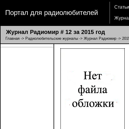
Стать
Портал для радиолюбителей
Журна
Журнал Радиомир # 12 за 2015 год
Главная
->
Радиолюбительские журналы
->
Журнал Радиомир
->
201