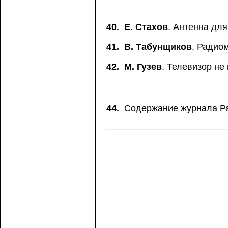
40.
Е. Стахов
. Антенна дл
41.
В. Табунщиков
. Радио
42.
М. Гузев
. Телевизор не
44.
Содержание журнала Рад