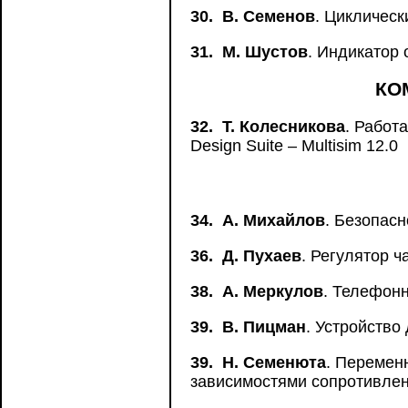
30.
В. Семенов
. Циклическ
31.
М. Шустов
. Индикатор
КО
32.
Т. Колесникова
. Работ
Design Suite – Multisim 12.0
34.
А. Михайлов
. Безопасн
36.
Д. Пухаев
. Регулятор 
38.
А. Меркулов
. Телефон
39.
В. Пицман
. Устройство
39.
Н. Семенюта
. Перемен
зависимостями сопротивле