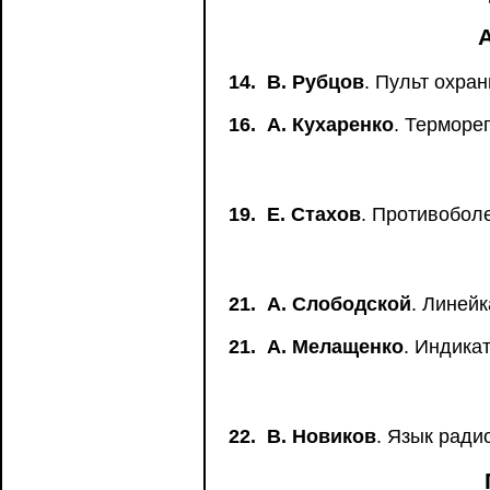
14.
В. Рубцов
. Пульт охра
16.
А. Кухаренко
. Терморе
19.
Е. Стахов
. Противобол
21.
А. Слободской
. Линейк
21.
А. Мелащенко
. Индика
22.
В. Новиков
. Язык рад