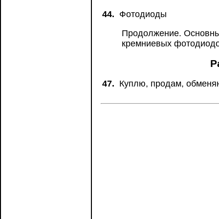
44.
Фотодиоды
Продолжение. Основны
кремниевых фотодиодо
Р
47.
Куплю, продам, обменя