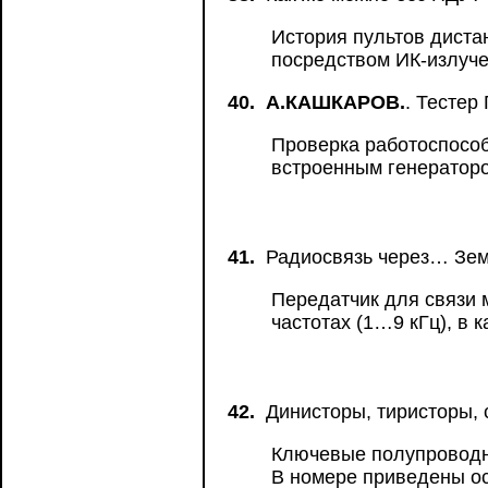
История пультов диста
посредством ИК-излуче
40.
А.КАШКАРОВ.
. Тестер
Проверка работоспособ
встроенным генератор
41.
Радиосвязь через… Зе
Передатчик для связи
частотах (1…9 кГц), в 
42.
Динисторы, тиристоры,
Ключевые полупроводн
В номере приведены ос