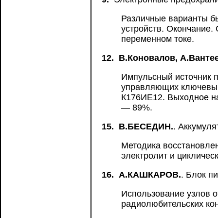
Различные варианты б
устройств. Окончание.
переменном токе.
12.
В.Коновалов, А.Вантее
Импульсный источник п
управляющих ключевым
К176ИЕ12. Выходное н
— 89%.
15.
В.БЕСЕДИН.
. Аккумул
Методика восстановле
электролит и цикличес
16.
А.КАШКАРОВ.
. Блок п
Использование узлов о
радиолюбительских кон