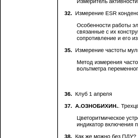
Измеритель активности
32.
Измерение ESR конден
Особенности работы эл
связанные с их констр
сопротивление и его и
35.
Измерение частоты мул
Метод измерения част
вольтметра переменног
36.
Клуб 1 апреля
37.
А.ОЗНОБИХИН.
. Трехц
Цветоритмическое устр
индикатор включения п
38.
Как же можно без ПДУ?