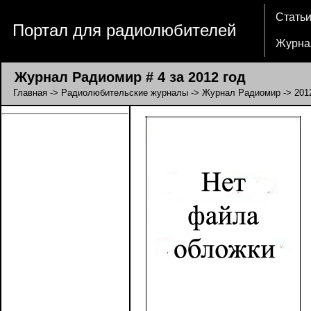
Стать
Портал для радиолюбителей
Журна
Журнал Радиомир # 4 за 2012 год
Главная
->
Радиолюбительские журналы
->
Журнал Радиомир
->
201