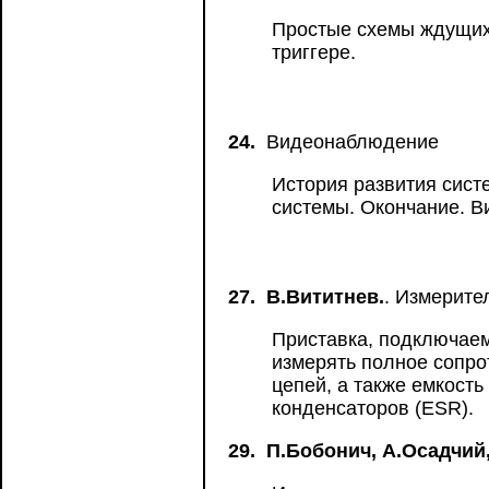
Простые схемы ждущих 
триггере.
24.
Видеонаблюдение
История развития сис
системы. Окончание. В
27.
В.Вититнев.
. Измерите
Приставка, подключаем
измерять полное сопро
цепей, а также емкост
конденсаторов (ESR).
29.
П.Бобонич, А.Осадчий,