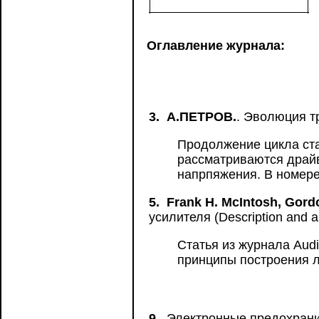
Оглавление журнала:
3.
А.ПЕТРОВ.
. Эволюция 
Продолжение цикла ста
рассматриваются драй
напрпяжения. В номере
5.
Frank H. McIntosh, Gord
усилителя (Description and an
Статья из журнала Audi
принципы построения 
9.
Электронные предохран