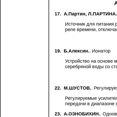
17.
А.Партин, Л.ПАРТИНА.
Источник для питания 
реле времени, отключ
19.
Б.Алексин.
. Ионатор
Устройство на основе 
серебряной воды со с
22.
М.ШУСТОВ.
. Регулиру
Регулируемые усилите
передачи в диапазоне о
23.
А.ОЗНОБИХИН.
. Однов