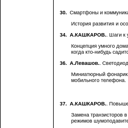
30.
Смартфоны и коммуник
История развития и ос
34.
А.КАШКАРОВ.
. Шаги к
Концепция умного дома
когда кто-нибудь садит
36.
А.Левашов.
. Светодио
Миниатюрный фонарик н
мобильного телефона.
37.
А.КАШКАРОВ.
. Повыш
Замена транзисторов в
режимов шумоподавите