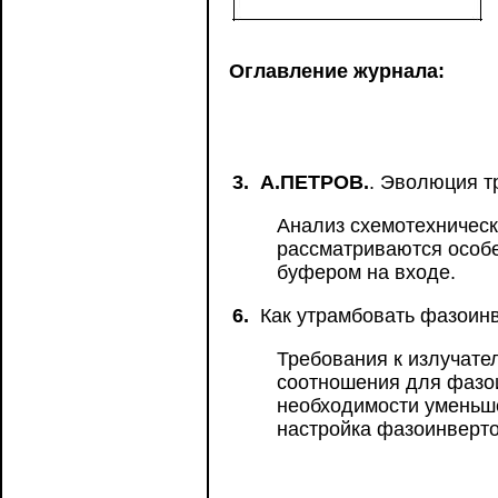
Оглавление журнала:
3.
А.ПЕТРОВ.
. Эволюция 
Анализ схемотехническ
рассматриваются особе
буфером на входе.
6.
Как утрамбовать фазоин
Требования к излучател
соотношения для фазои
необходимости уменьше
настройка фазоинверто