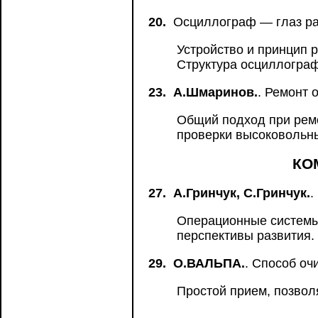
20.
Осциллограф — глаз ра
Устройство и принцип 
Структура осциллограф
23.
А.Шмаринов.
. Ремонт
Общий подход при рем
проверки высоковольн
КО
27.
А.Гринчук, С.Гринчук.
.
Операционные системы
перспективы развития.
29.
О.ВАЛЬПА.
. Способ оч
Простой прием, позво