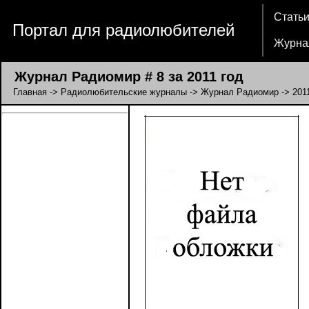
Стать
Портал для радиолюбителей
Журна
Журнал Радиомир # 8 за 2011 год
Главная
->
Радиолюбительские журналы
->
Журнал Радиомир
->
201