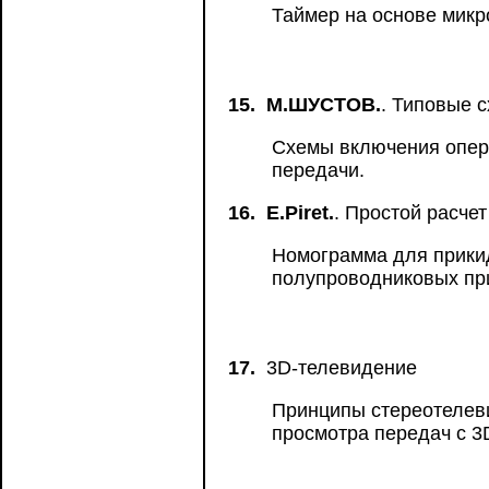
Таймер на основе мик
15.
М.ШУСТОВ.
. Типовые 
Схемы включения опер
передачи.
16.
E.Piret.
. Простой расче
Номограмма для прикид
полупроводниковых пр
17.
3D-телевидение
Принципы стереотелев
просмотра передач с 3