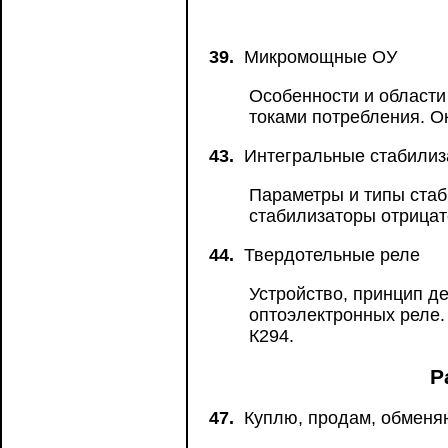
39.
Микромощные ОУ
Особенности и област
токами потребления. О
43.
Интегральные стабилиз
Параметры и типы стаб
стабилизаторы отрицат
44.
Твердотельные реле
Устройство, принцип д
оптоэлектронных реле.
К294.
Р
47.
Куплю, продам, обменя