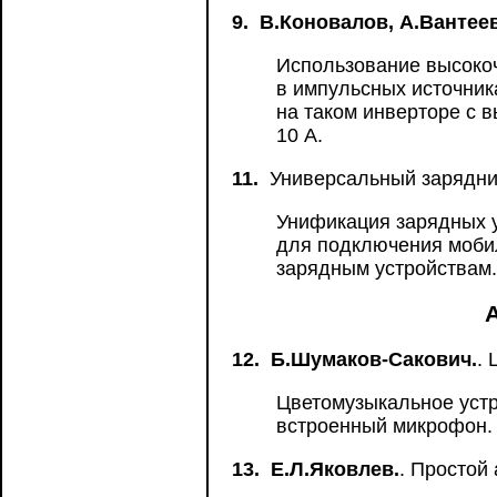
9.
В.Коновалов, А.Вантеев
Использование высокоч
в импульсных источник
на таком инверторе с
10 А.
11.
Универсальный зарядни
Унификация зарядных у
для подключения моби
зарядным устройствам.
12.
Б.Шумаков-Cакович.
.
Цветомузыкальное устр
встроенный микрофон.
13.
Е.Л.Яковлев.
. Простой