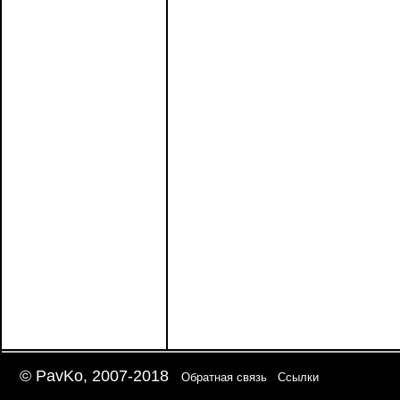
© PavKo, 2007-2018
Обратная связь
Ссылки