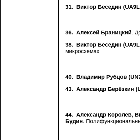
31.
Виктор Беседин (UA9
36.
Алексей Браницкий
. 
38.
Виктор Беседин (UA9
микросхемах
40.
Владимир Рубцов (UN
43.
Александр Берёзкин 
44.
Александр Королев, В
Будин
. Полифункциональн