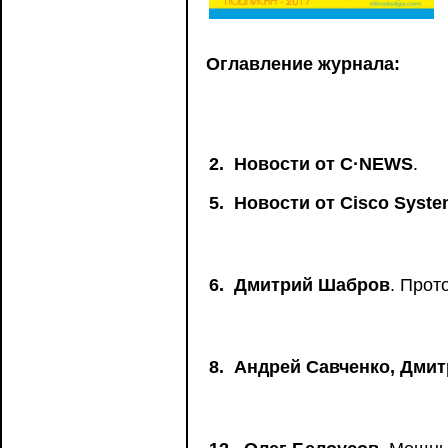
Оглавление журнала:
2.
Новости от C·NEWS
.
5.
Новости от Сisco Syst
6.
Дмитрий Шабров
. Прот
8.
Андрей Савченко, Дми