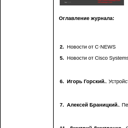
Оглавление журнала:
2.
Новости от C·NEWS
5.
Новости от Сisco System
6.
Игорь Горский.
. Устройс
7.
Алексей Браницкий.
. П