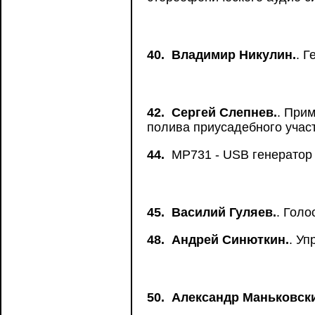
40.
Владимир Никулин.
. 
42.
Сергей Слепнев.
. При
полива приусадебного учас
44.
MP731 - USB генератор 
45.
Василий Гуляев.
. Голо
48.
Андрей Синюткин.
. У
50.
Александр Маньковск