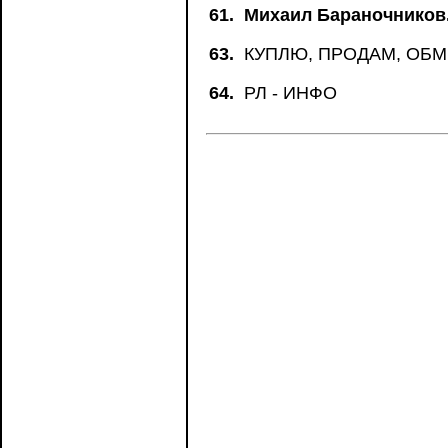
61.
Михаил Бараночников
63.
КУПЛЮ, ПРОДАМ, ОБ
64.
РЛ - ИНФО