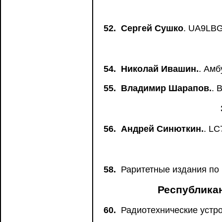
52.
Сергей Сушко
. UA9LBG
54.
Николай Ивашин.
. Ам
55.
Владимир Шарапов.
. 
56.
Андрей Синюткин.
. L
58.
Раритетные издания по
Республика
60.
Радиотехнические устр