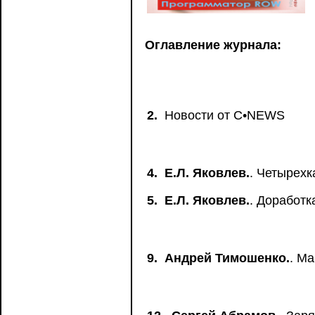
Оглавление журнала:
2.
Новости от C•NEWS
4.
Е.Л. Яковлев.
. Четырех
5.
Е.Л. Яковлев.
. Доработк
9.
Андрей Тимошенко.
. М