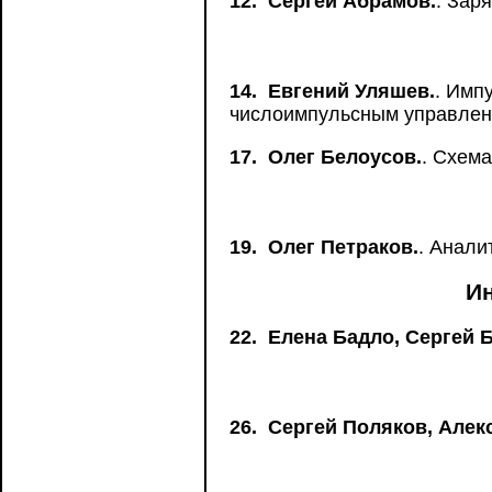
12.
Сергей Абрамов.
. Зар
14.
Евгений Уляшев.
. Имп
числоимпульсным управле
17.
Олег Белоусов.
. Схем
19.
Олег Петраков.
. Анали
И
22.
Елена Бадло, Сергей 
26.
Сергей Поляков, Алек