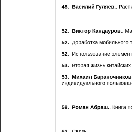
48.
Василий Гуляев.
. Рас
52.
Виктор Кандауров.
. М
52.
Доработка мобильного т
52.
Использование элемент
53.
Вторая жизнь китайских
53.
Михаил Бараночников
индивидуального пользова
58.
Роман Абраш.
. Книга 
62.
Связь