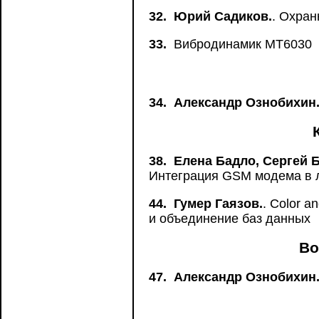
32.
Юрий Садиков.
. Охран
33.
Вибродинамик MT6030
34.
Александр Ознобихин
38.
Елена Бадло, Сергей 
Интеграция GSM модема в
44.
Гумер Гаязов.
. Color 
и объединение баз данных
Во
47.
Александр Ознобихин