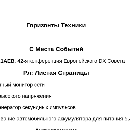
Горизонты Техники
С Места Событий
A1AEB
. 42-я конференция Европейского DX Совета
Рл: Листая Страницы
ктный монитор сети
 высокого напряжения
генератор секундных импульсов
ование автомобильного аккумулятора для питания б