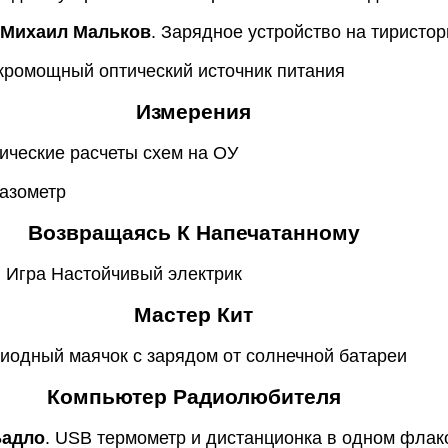
 Михаил Мальков
. Зарядное устройство на тиристо
кромощный оптический источник питания
Измерения
тические расчеты схем на ОУ
Фазометр
Возвращаясь К Напечатанному
. Игра Настойчивый электрик
Мастер Кит
диодный маячок с зарядом от солнечной батареи
Компьютер Радиолюбителя
Бадло
. USB термометр и дистанционка в одном флако