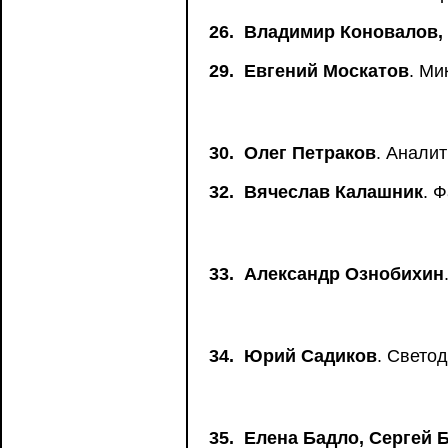
26.
Владимир Коновалов,
29.
Евгений Москатов
. Ми
30.
Олег Петраков
. Анали
32.
Вячеслав Калашник
. 
33.
Александр Ознобихин
34.
Юрий Садиков
. Свето
35.
Елена Бадло, Сергей 