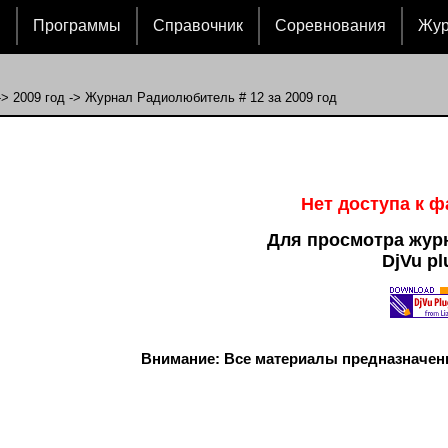
и
Программы
Справочник
Соревнования
Жу
->
2009 год
-> Журнал Радиолюбитель # 12 за 2009 год
Нет доступа к 
Для просмотра жур
DjVu pl
Внимание: Все материалы предназначен