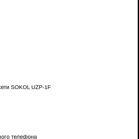
осети SOKOL UZP-1F
вого телефона