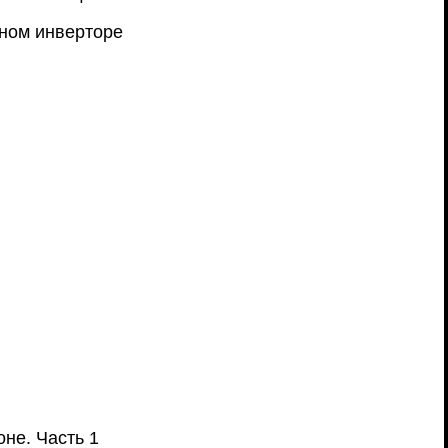
рном инверторе
не. Часть 1