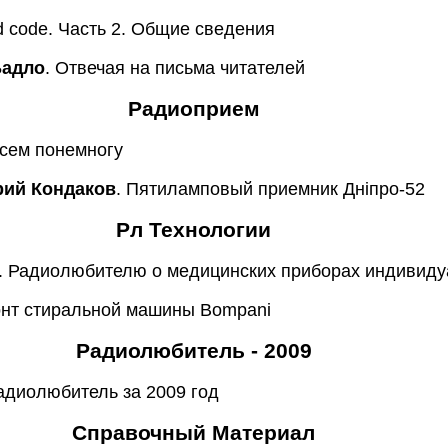
nd code. Часть 2. Общие сведения
Бадло
. Отвечая на письма читателей
Радиоприем
всем понемногу
рий Кондаков
. Пятиламповый приемник Днiпро-52
Рл Технологии
. Радиолюбителю о медицинских приборах индивиду
онт стиральной машины Bompani
Радиолюбитель - 2009
диолюбитель за 2009 год
Справочный Материал