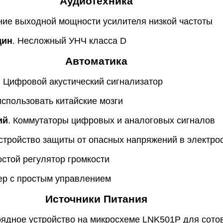
Аудиотехника
ние выходной мощности усилителя низкой частоты
дин
. Несложный УНЧ класса D
Автоматика
. Цифровой акустический сигнализатор
 использовать китайские мозги
ий
. Коммутаторы цифровых и аналоговых сигналов
Устройство защиты от опасных напряжений в электр
остой регулятор громкости
ер с простым управлением
Источники Питания
рядное устройство на микросхеме LNK501P для сото