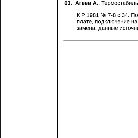
63.
Агеев А.
. Термостабил
К Р 1981 № 7-8 с 34. 
плате, подключение на
замена, данные источн