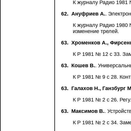
К журналу Радио 1981 №
62.
Ануфриев А.
. Электро
К журналу Радио 1980 
изменение трелей.
63.
Хроменков А., Фирсен
К Р 1981 № 12 с 33. За
63.
Кошев В.
. Универсальн
К Р 1981 № 9 с 28. Кон
63.
Галахов Н., Ганзбург М
К Р 1981 № 2 с 26. Рег
63.
Максимов В.
. Устройс
К Р 1981 № 2 с 34. Зам