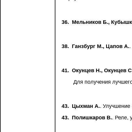
36.
Мельников Б., Кубышк
38.
Ганзбург М., Цапов А.
.
41.
Окунцев Н., Окунцев С
Для получения лучшего
43.
Цыхман А.
. Улучшение
43.
Полишкаров В.
. Реле,