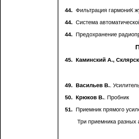
44.
Фильтрация гармониК ж
44.
Система автоматической
44.
Предохранение радиопр
45.
Каминский А., Склярск
49.
Васильев В.
. Усилител
50.
Крюков В.
. Пробник
51.
Приемник прямого усил
Три приемника разных 