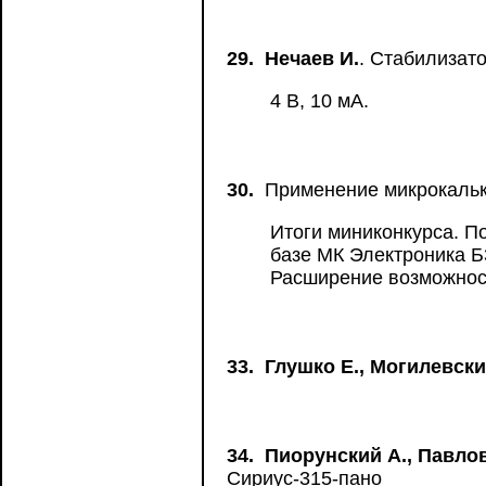
29.
Нечаев И.
. Стабилизат
4 В, 10 мА.
30.
Применение микрокаль
Итоги миниконкурса. По
базе МК Электроника Б
Расширение возможнос
33.
Глушко Е., Могилевски
34.
Пиорунский А., Павлов
Сириус-315-пано