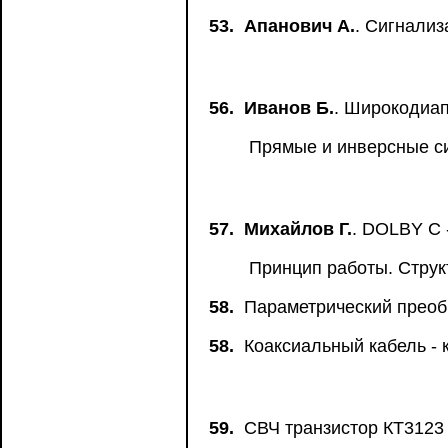
53.
Апанович А.
. Сигнали
56.
Иванов Б.
. Широкодиа
Прямые и инверсные с
57.
Михайлов Г.
. DOLBY C 
Принцип работы. Струк
58.
Параметрический преоб
58.
Коаксиальный кабель - 
59.
СВЧ транзистор КТ3123