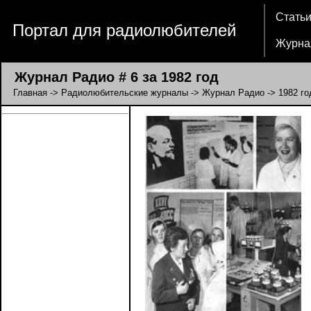
Стать
Портал для радиолюбителей
Журна
Журнал Радио # 6 за 1982 год
Главная
->
Радиолюбительские журналы
->
Журнал Радио
->
1982 го