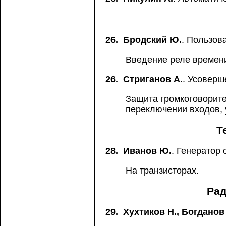
26.
Бродский Ю.
. Пользов
Введение реле времен
26.
Стриганов А.
. Усоверш
Защита громкоговорите
переключении входов,
Т
28.
Иванов Ю.
. Генератор 
На транзисторах.
Рад
29.
Хухтиков Н., Богданов