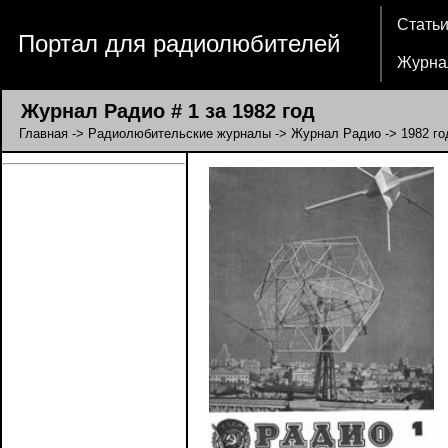
Стать
Портал для радиолюбителей
Журна
Журнал Радио # 1 за 1982 год
Главная
->
Радиолюбительские журналы
->
Журнал Радио
->
1982 го