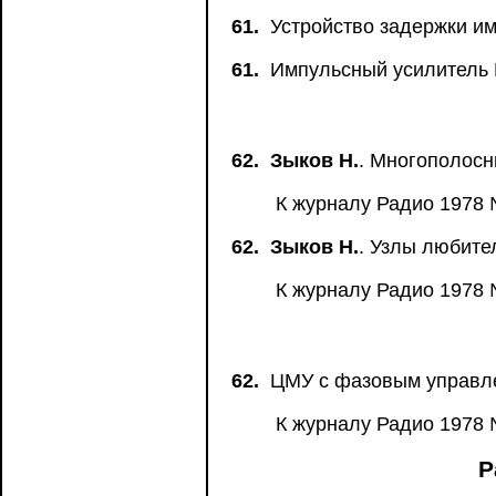
61.
Устройство задержки им
61.
Импульсный усилитель 
62.
Зыков Н.
. Многополосн
К журналу Радио 1978 
62.
Зыков Н.
. Узлы любите
К журналу Радио 1978 
62.
ЦМУ с фазовым управле
К журналу Радио 1978 
Р