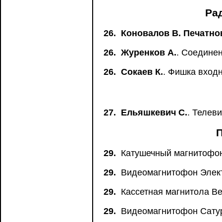
Ра
26.
Коновалов В. Печатно
26.
Журенков А.
. Соедине
26.
Сокаев К.
. Фишка вход
27.
Ельяшкевич С.
. Телев
29.
Катушечный магнитофон
29.
Видеомагнитофон Элект
29.
Кассетная магнитола Ве
29.
Видеомагнитофон Сатур