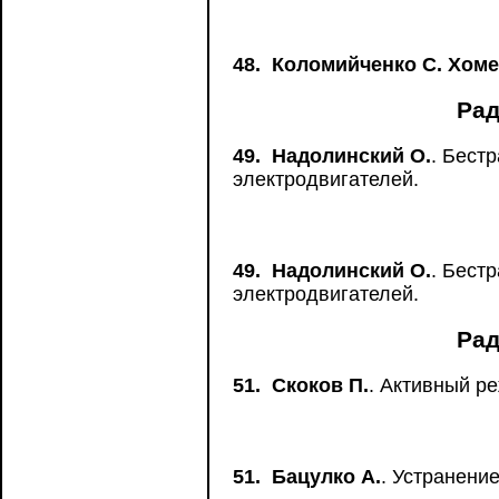
48.
Коломийченко С. Хоме
Рад
49.
Надолинский О.
. Бест
электродвигателей.
49.
Надолинский О.
. Бест
электродвигателей.
Рад
51.
Скоков П.
. Активный р
51.
Бацулко А.
. Устранени