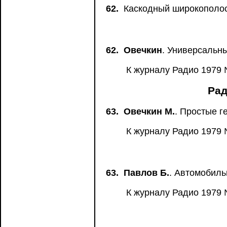
62.
Каскодный широкополос
62.
Овечкин
. Универсальны
К журналу Радио 1979 
Рад
63.
Овечкин М.
. Простые г
К журналу Радио 1979 
63.
Павлов Б.
. Автомобиль
К журналу Радио 1979 