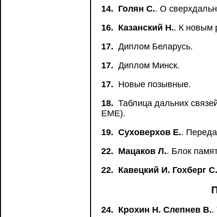
14.
Голян С.
. О сверхдаль
16.
Казанский Н.
. К новым
17.
Диплом Беларусь.
17.
Диплом Минск.
17.
Новые позывные.
18.
Таблица дальних связей
ЕМЕ).
19.
Суховерхов Е.
. Перед
22.
Мацаков Л.
. Блок памя
22.
Кавецкий И. Гохберг С
24.
Крохин Н. Слепнев В.
.