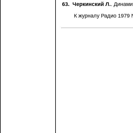
63.
Черкинский Л.
. Динам
К журналу Радио 1979 