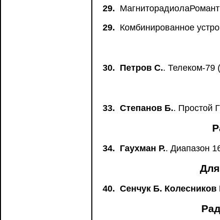
29.
МагниторадиолаРоманти
29.
Комбинированное устрой
30.
Петров С.
. Телеком-79 
33.
Степанов Б.
. Простой 
Р
34.
Гаухман Р.
. Диапазон 16
Для
40.
Сенчук Б. Колесников 
Рад