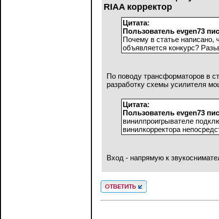
RIAA корректор
Цитата:
Пользователь evgen73 пис
Почему в статье написано,
объявляется конкурс? Разь
По поводу трансформаторов в ста
разработку схемы усилителя мощ
Цитата:
Пользователь evgen73 пис
винилпроигрывателе подклю
винилкорректора непосредс
Вход - напрямую к звукоснимате