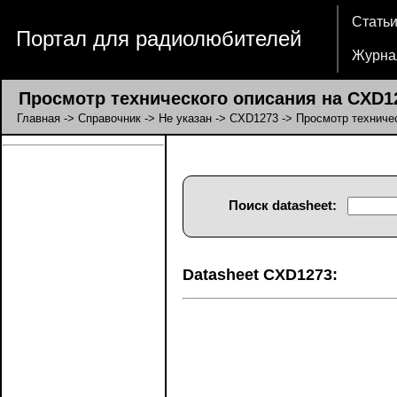
Стать
Портал для радиолюбителей
Журна
Просмотр технического описания на CXD12
Главная
->
Справочник
->
Не указан
->
CXD1273
-> Просмотр техниче
Поиск datasheet:
Datasheet CXD1273: