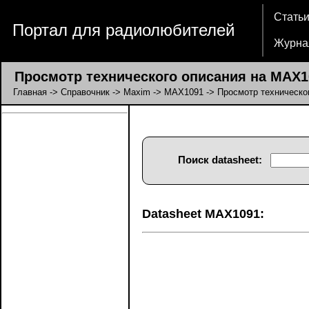
Стать
Портал для радиолюбителей
Журна
Просмотр технического описания на MAX1
Главная
->
Справочник
->
Maxim
->
MAX1091
-> Просмотр техническо
Поиск datasheet:
Datasheet MAX1091: