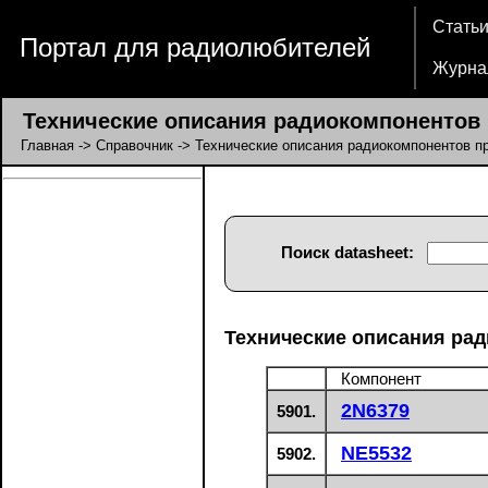
Стать
Портал для радиолюбителей
Журна
Технические описания радиокомпонентов 
Главная
->
Справочник
-> Технические описания радиокомпонентов п
Поиск datasheet:
Технические описания рад
Компонент
2N6379
5901.
NE5532
5902.