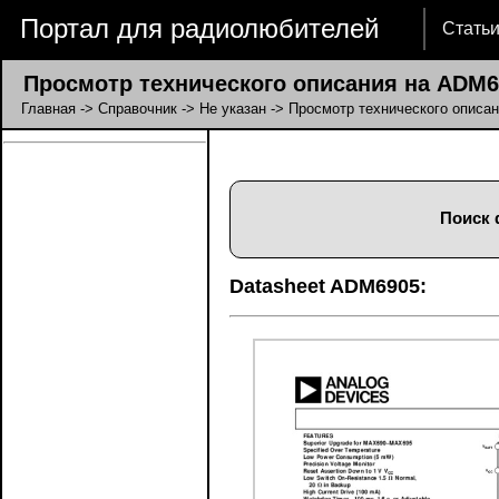
Портал для радиолюбителей
Стать
Просмотр технического описания на ADM6
Главная
->
Справочник
->
Не указан
-> Просмотр технического описа
Поиск 
Datasheet ADM6905: