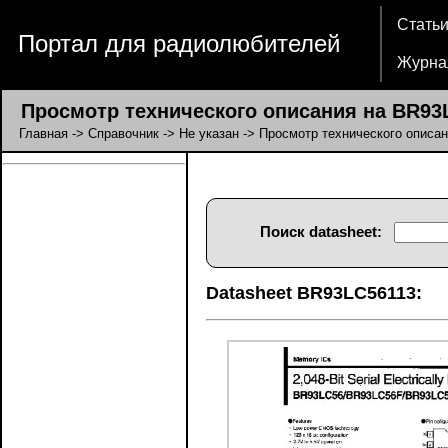
Стать
Портал для радиолюбителей
Журна
Просмотр технического описания на BR93
Главная
->
Справочник
->
Не указан
-> Просмотр технического описа
Поиск datasheet:
Datasheet BR93LC56113: