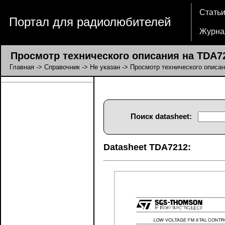
Стать
Портал для радиолюбителей
Журна
Просмотр технического описания на TDA7
Главная
->
Справочник
->
Не указан
-> Просмотр технического описа
Поиск datasheet:
Datasheet TDA7212: