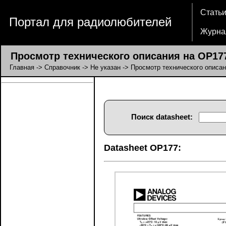
Стать
Портал для радиолюбителей
Журна
Просмотр технического описания на OP17
Главная
->
Справочник
->
Не указан
-> Просмотр технического описа
Поиск datasheet:
Datasheet OP177: