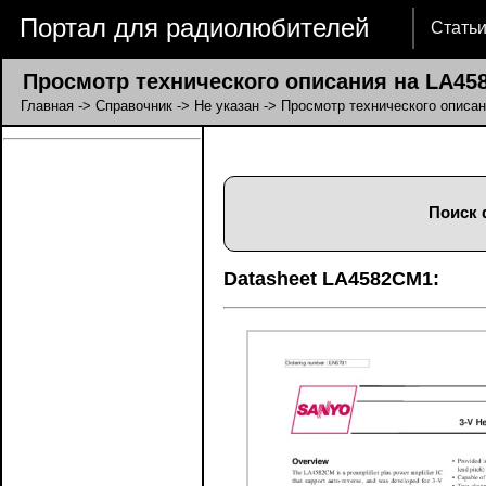
Портал для радиолюбителей
Стать
Просмотр технического описания на LA45
Главная
->
Справочник
->
Не указан
-> Просмотр технического описа
Поиск 
Datasheet LA4582CM1: