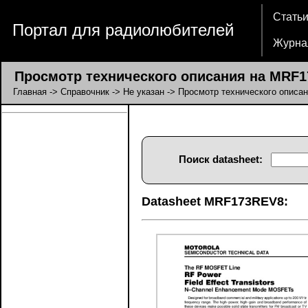
Стать
Портал для радиолюбителей
Журна
Просмотр технического описания на MRF
Главная
->
Справочник
->
Не указан
-> Просмотр технического опис
Поиск datasheet:
Datasheet MRF173REV8: