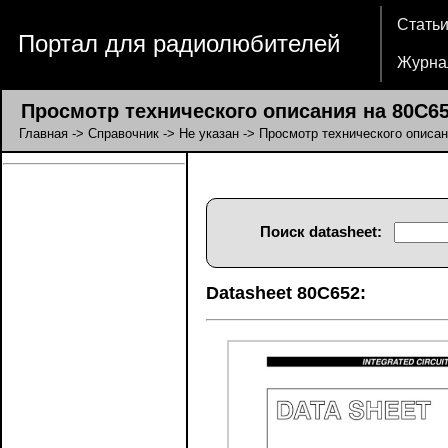
Стать
Портал для радиолюбителей
Журна
Просмотр технического описания на 80C6
Главная
->
Справочник
->
Не указан
-> Просмотр технического описан
Поиск datasheet:
Datasheet 80C652: