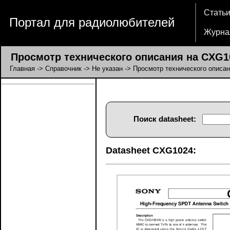
Стать
Портал для радиолюбителей
Журна
Просмотр технического описания на CXG1
Главная
->
Справочник
->
Не указан
-> Просмотр технического описа
Поиск datasheet:
Datasheet CXG1024: