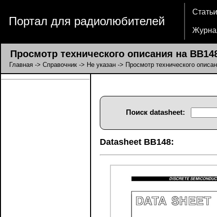
Стать
Портал для радиолюбителей
Журна
Просмотр технического описания на BB14
Главная
->
Справочник
->
Не указан
-> Просмотр технического описа
Поиск datasheet:
Datasheet BB148: