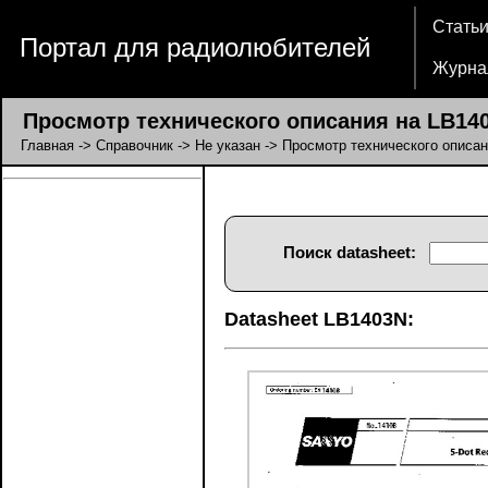
Стать
Портал для радиолюбителей
Журна
Просмотр технического описания на LB14
Главная
->
Справочник
->
Не указан
-> Просмотр технического описа
Поиск datasheet:
Datasheet LB1403N: