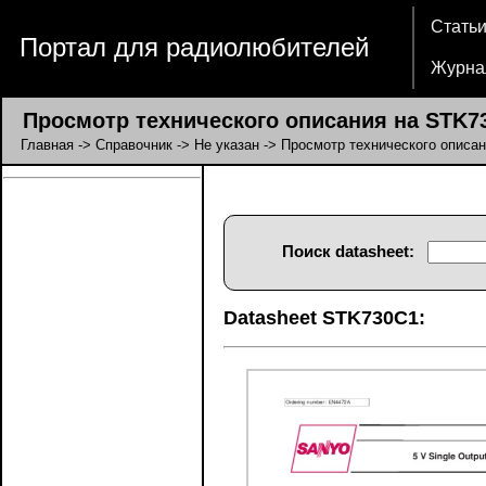
Стать
Портал для радиолюбителей
Журна
Просмотр технического описания на STK7
Главная
->
Справочник
->
Не указан
-> Просмотр технического описа
Поиск datasheet:
Datasheet STK730C1: