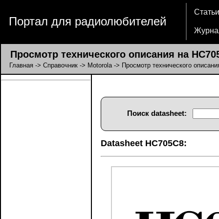
Стать
Портал для радиолюбителей
Журна
Просмотр технического описания на HC70
Главная
->
Справочник
->
Motorola
-> Просмотр технического описани
Поиск datasheet:
Datasheet HC705C8: