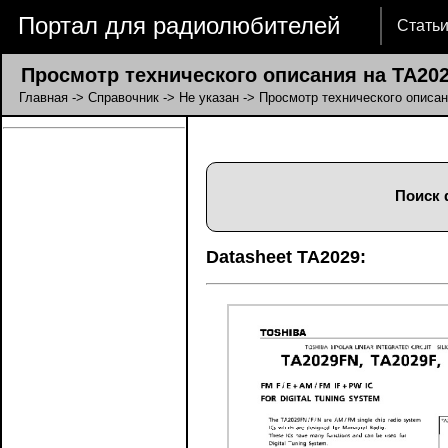
Портал для радиолюбителей
Стать
Просмотр технического описания на TA20
Главная
->
Справочник
->
Не указан
-> Просмотр технического описан
Поиск 
Datasheet TA2029: