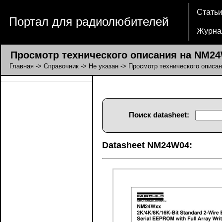
Стать
Портал для радиолюбителей
Журна
Просмотр технического описания на NM2
Главная
->
Справочник
->
Не указан
-> Просмотр технического описа
Поиск datasheet:
Datasheet NM24W04: