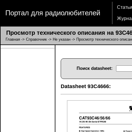
Стать
Портал для радиолюбителей
Журна
Просмотр технического описания на 93C4
Главная
->
Справочник
->
Не указан
-> Просмотр технического описан
Поиск datasheet:
Datasheet 93C4666: