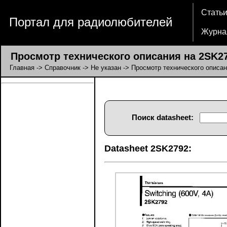
Стать
Портал для радиолюбителей
Журна
Просмотр технического описания на 2SK2
Главная
->
Справочник
->
Не указан
-> Просмотр технического описа
Поиск datasheet:
Datasheet 2SK2792: