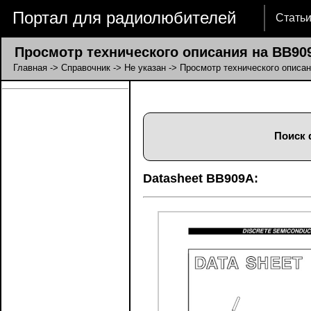
Портал для радиолюбителей
Стать
Просмотр технического описания на BB90
Главная
->
Справочник
->
Не указан
-> Просмотр технического описа
Поиск 
Datasheet BB909A: