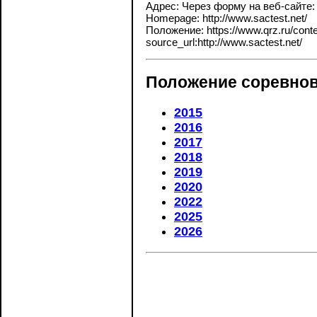
Адрес: Через форму на веб-сайте: h
Homepage: http://www.sactest.net/
Положение: https://www.qrz.ru/contes
source_url:http://www.sactest.net/
Положение соревнов
2015
2016
2017
2018
2019
2020
2022
2025
2026