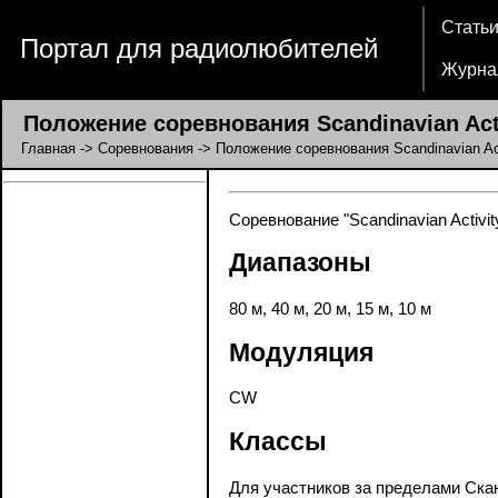
Стать
Портал для радиолюбителей
Журна
Положение соревнования Scandinavian Acti
Главная
->
Соревнования
-> Положение соревнования Scandinavian Act
Соревнование "Scandinavian Activit
Диапазоны
80 м, 40 м, 20 м, 15 м, 10 м
Модуляция
CW
Классы
Для участников за пределами Ска