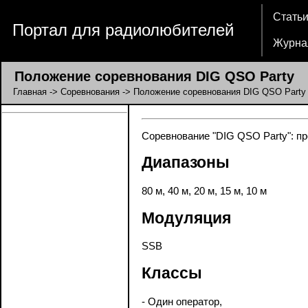
Стать
Портал для радиолюбителей
Журна
Положение соревнования DIG QSO Party
Главная
->
Соревнования
-> Положение соревнования DIG QSO Party
Соревнование "DIG QSO Party": пр
Диапазоны
80 м, 40 м, 20 м, 15 м, 10 м
Модуляция
SSB
Классы
- Один оператор,